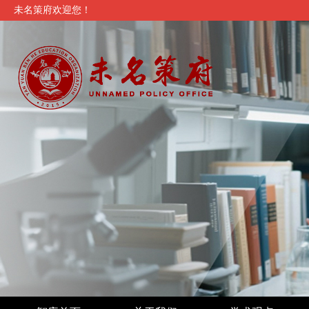
未名策府欢迎您！