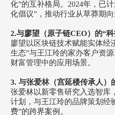
化”的互补格局。2024年，已
化倡议”，推动行业从草莽期
2.与廖望（原子链CEO）的“
廖望以区块链技术赋能实体经
生态”与王江玲的家办客户资
财富管理中的应用场景。
3. 与张爱林（宫延楼传承人）
张爱林以新零售研究入选智库
计划，与王江玲的品牌策划经验
费”的跨界案例。