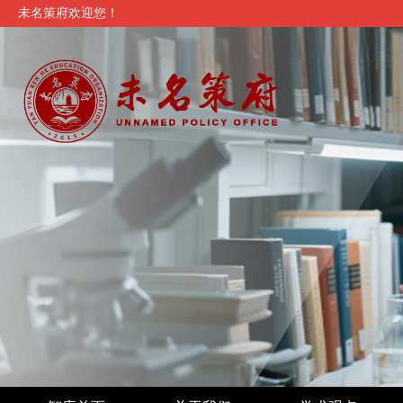
未名策府欢迎您！