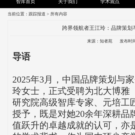
智库首页
关于我们
学术观点
当前位置：
跟踪报道
> 所有内容
跨界领航者王江玲：品牌策划
来源：知者苑 发布时间：20
导语
2025年3月，中国品牌策划
玲女士，正式受聘为北大博雅
研究院高级智库专家、元培工
授予，既是对她20余年深耕品
值跃升的卓越成就的认可，亦