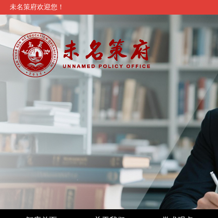
未名策府欢迎您！